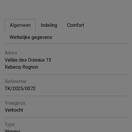
Algemeen
Indeling
Comfort
Wettelijke gegevens
ALGEMEEN
Adres:
Vallée des Oiseaux 13
Rebecq-Rognon
Referentie:
TK/2025/0072
Vraagprijs:
Verkocht
Type:
Woning