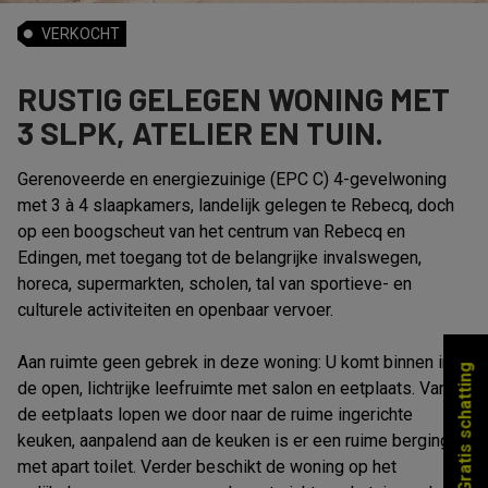
VERKOCHT
RUSTIG GELEGEN WONING MET
3 SLPK, ATELIER EN TUIN.
Gerenoveerde en energiezuinige (EPC C) 4-gevelwoning
met 3 à 4 slaapkamers, landelijk gelegen te Rebecq, doch
op een boogscheut van het centrum van Rebecq en
Edingen, met toegang tot de belangrijke invalswegen,
horeca, supermarkten, scholen, tal van sportieve- en
culturele activiteiten en openbaar vervoer.
Aan ruimte geen gebrek in deze woning: U komt binnen in
Gratis schatting
de open, lichtrijke leefruimte met salon en eetplaats. Vanuit
de eetplaats lopen we door naar de ruime ingerichte
keuken, aanpalend aan de keuken is er een ruime berging
met apart toilet. Verder beschikt de woning op het