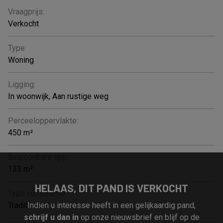
Vraagprijs:
Verkocht
Type:
Woning
Ligging:
In woonwijk, Aan rustige weg
Perceeloppervlakte:
450 m²
Bewoonbare opp.:
133 m²
HELAAS, DIT PAND IS VERKOCHT
Type constructie:
Indien u interesse heeft in een gelijkaardig pand,
Traditioneel
schrijf u dan in
op onze nieuwsbrief en blijf op de