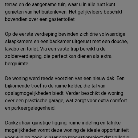
terras en de aangename tuin, waar u in alle rust kunt
genieten van het buitenleven. Het gelijkvloers beschikt
bovendien over een gastentoilet.
Op de eerste verdieping bevinden zich drie volwaardige
slaapkamers en een badkamer uitgerust met een douche,
lavabo en toilet. Via een vaste trap bereikt u de
zolderverdieping, die perfect kan dienen als extra
bergruimte.
De woning werd reeds voorzien van een nieuw dak. Een
bijkomende troef is de ruime kelder, die tal van
opslagmogelijkheden biedt. Verder beschikt de woning
over een praktische garage, wat zorgt voor extra comfort
en parkeergelegenheid.
Dankzij haar gunstige ligging, ruime indeling en talrijke
mogelijkheden vormt deze woning de ideale opportuniteit
voor wie op zoek is naar een renovatieproject dat volledig