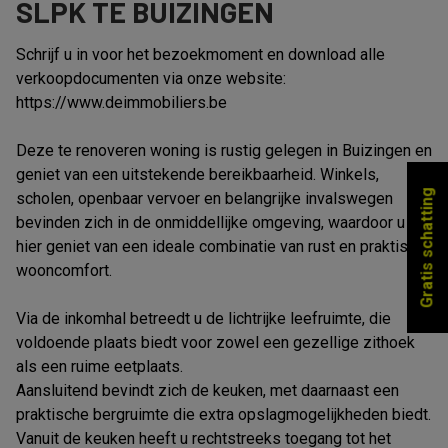
SLPK TE BUIZINGEN
Schrijf u in voor het bezoekmoment en download alle
verkoopdocumenten via onze website:
https://www.deimmobiliers.be
Deze te renoveren woning is rustig gelegen in Buizingen en
geniet van een uitstekende bereikbaarheid. Winkels,
Gratis schatting
scholen, openbaar vervoer en belangrijke invalswegen
bevinden zich in de onmiddellijke omgeving, waardoor u
hier geniet van een ideale combinatie van rust en praktisch
wooncomfort.
Via de inkomhal betreedt u de lichtrijke leefruimte, die
voldoende plaats biedt voor zowel een gezellige zithoek
als een ruime eetplaats.
Aansluitend bevindt zich de keuken, met daarnaast een
praktische bergruimte die extra opslagmogelijkheden biedt.
Vanuit de keuken heeft u rechtstreeks toegang tot het