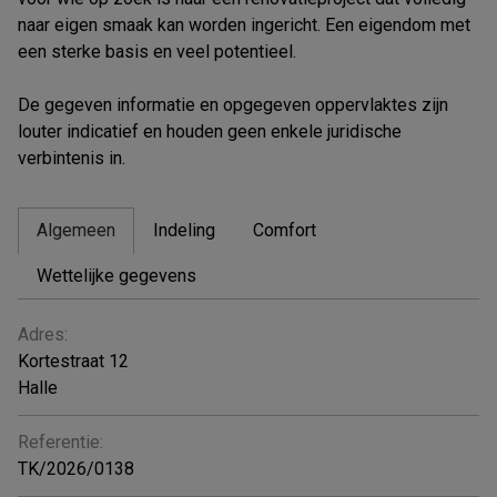
naar eigen smaak kan worden ingericht. Een eigendom met
een sterke basis en veel potentieel.
De gegeven informatie en opgegeven oppervlaktes zijn
louter indicatief en houden geen enkele juridische
verbintenis in.
Algemeen
Indeling
Comfort
Wettelijke gegevens
ALGEMEEN
Adres:
Kortestraat 12
Halle
Referentie:
TK/2026/0138