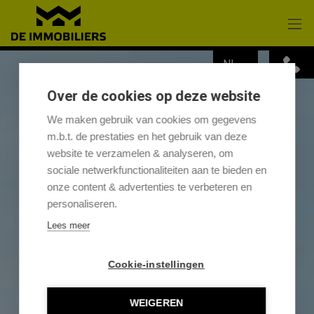
Menu overslaan en naar de inhoud gaan
NL
Over de cookies op deze website
We maken gebruik van cookies om gegevens
m.b.t. de prestaties en het gebruik van deze
website te verzamelen & analyseren, om
sociale netwerkfunctionaliteiten aan te bieden en
onze content & advertenties te verbeteren en
personaliseren.
Lees meer
Cookie-instellingen
WEIGEREN