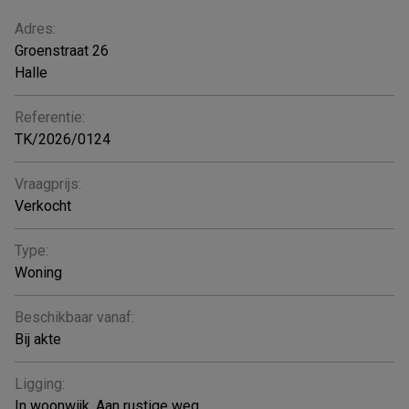
ALGEMEEN
Adres:
Groenstraat 26
Halle
Referentie:
TK/2026/0124
Vraagprijs:
Verkocht
Type:
Woning
Beschikbaar vanaf:
Bij akte
Ligging:
In woonwijk, Aan rustige weg