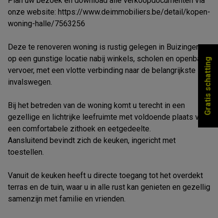
Plan uw bezoek en download alle verkoopdocumenten via
onze website: https://www.deimmobiliers.be/detail/kopen-
woning-halle/7563256
Deze te renoveren woning is rustig gelegen in Buizingen,
op een gunstige locatie nabij winkels, scholen en openbaar
Gratis schatting
vervoer, met een vlotte verbinding naar de belangrijkste
invalswegen.
Bij het betreden van de woning komt u terecht in een
gezellige en lichtrijke leefruimte met voldoende plaats voor
een comfortabele zithoek en eetgedeelte.
Aansluitend bevindt zich de keuken, ingericht met
toestellen.
Vanuit de keuken heeft u directe toegang tot het overdekt
terras en de tuin, waar u in alle rust kan genieten en gezellig
samenzijn met familie en vrienden.