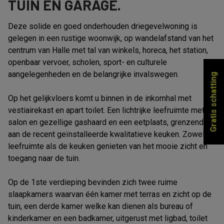
TUIN EN GARAGE.
Deze solide en goed onderhouden driegevelwoning is
gelegen in een rustige woonwijk, op wandelafstand van het
centrum van Halle met tal van winkels, horeca, het station,
openbaar vervoer, scholen, sport- en culturele
aangelegenheden en de belangrijke invalswegen.
Gratis schatting
Op het gelijkvloers komt u binnen in de inkomhal met
vestiairekast en apart toilet. Een lichtrijke leefruimte met
salon en gezellige gashaard en een eetplaats, grenzend
aan de recent geïnstalleerde kwalitatieve keuken. Zowel de
leefruimte als de keuken genieten van het mooie zicht en
toegang naar de tuin.
Op de 1ste verdieping bevinden zich twee ruime
slaapkamers waarvan één kamer met terras en zicht op de
tuin, een derde kamer welke kan dienen als bureau of
kinderkamer en een badkamer, uitgerust met ligbad, toilet