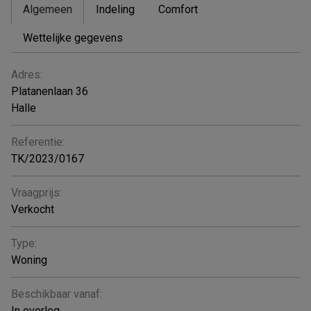
Algemeen
Indeling
Comfort
Wettelijke gegevens
ALGEMEEN
Adres:
Platanenlaan 36
Halle
Referentie:
TK/2023/0167
Vraagprijs:
Verkocht
Type:
Woning
Beschikbaar vanaf:
In overleg