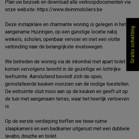
Plan uw bezoek en download alle verkoopdocumenten via
onze website: https://www.deimmobiliers.be
Deze instapklare en charmante woning is gelegen in het
Gratis schatting
aangename Huizingen, op een gunstige locatie nabij
winkels, scholen, openbaar vervoer en met een vlotte
verbinding naar de belangrijkste invalswegen.
We betreden de woning via de inkomhal met apart toilet en
komen vervolgens terecht in de gezellige en lichtrijke
leefruimte. Aansluitend bevindt zich de open,
geïnstalleerde keuken voorzien van de nodige toestellen.
De eetruimte sluit mooi aan op de keuken en geeft uit op
de tuin met aangenaam terras, waar het heerlijk vertoeven
is.
Op de eerste verdieping treffen we twee ruime
slaapkamers en een badkamer uitgerust met een dubbele
lavabo, douche en toilet.