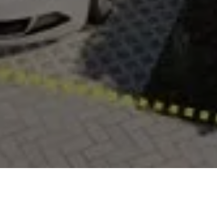
Kaart
Streetview