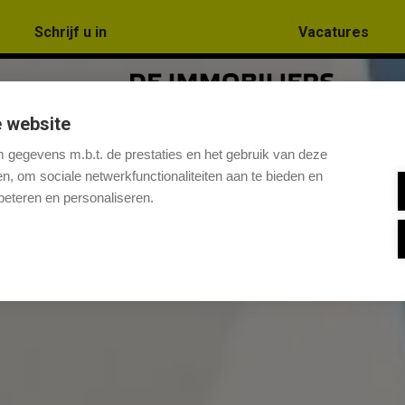
Schrijf u in
Vacatures
 website
gegevens m.b.t. de prestaties en het gebruik van deze
, om sociale netwerkfunctionaliteiten aan te bieden en
beteren en personaliseren.