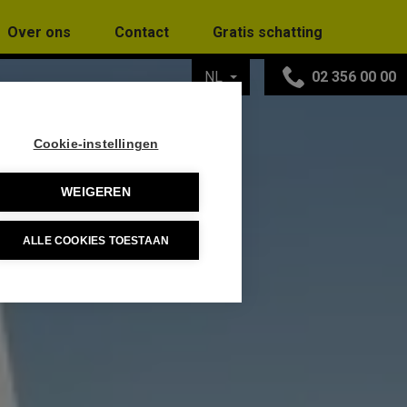
Over ons
Contact
Gratis schatting
NL
02 356 00 00
Cookie-instellingen
WEIGEREN
ALLE COOKIES TOESTAAN