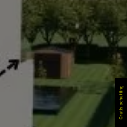
Gratis schatting
Next