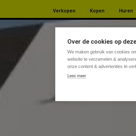
Menu overslaan en naar de inhoud gaan
Verkopen
Kopen
Huren
Over de cookies op deze
We maken gebruik van cookies om 
website te verzamelen & analyseren
onze content & advertenties te ver
Lees meer