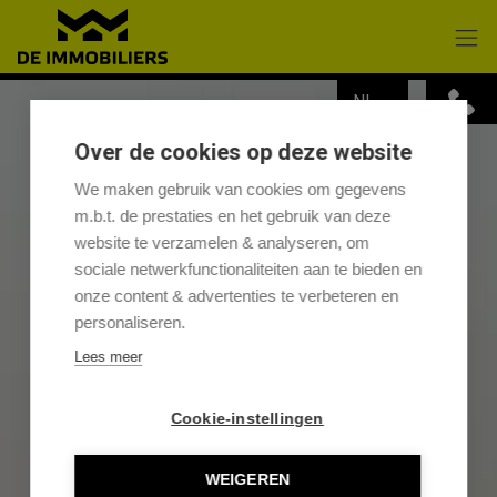
Menu overslaan en naar de inhoud gaan
NL
Over de cookies op deze website
We maken gebruik van cookies om gegevens
m.b.t. de prestaties en het gebruik van deze
website te verzamelen & analyseren, om
sociale netwerkfunctionaliteiten aan te bieden en
onze content & advertenties te verbeteren en
personaliseren.
Lees meer
Cookie-instellingen
WEIGEREN