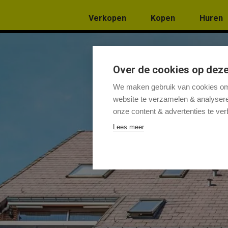
Menu overslaan en naar de inhoud gaan
Verkopen
Kopen
Huren
Over de cookies op deze
We maken gebruik van cookies om 
website te verzamelen & analyseren
onze content & advertenties te ver
Lees meer