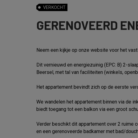
VERKOCHT
GERENOVEERD ENE
Neem een kijkje op onze website voor het vas
Dit vernieuwd en energiezuinig (EPC: B) 2-sla
Beersel, met tal van faciliteiten (winkels, open
Het appartement bevindt zich op de eerste ve
We wandelen het appartement binnen via de inkom
biedt toegang tot een balkon via een groot sch
Verder beschikt dit appartement over 2 ruime 
en een gerenoveerde badkamer met bad/douch