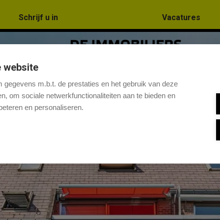
Schrijf u in
Vacatures
 website
gegevens m.b.t. de prestaties en het gebruik van deze
, om sociale netwerkfunctionaliteiten aan te bieden en
beteren en personaliseren.