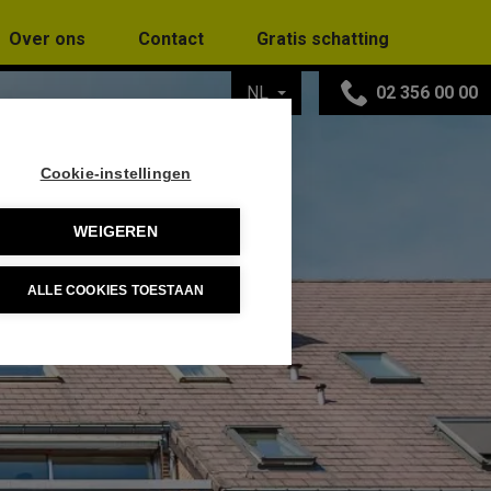
Over ons
Contact
Gratis schatting
NL
02 356 00 00
Cookie-instellingen
WEIGEREN
ALLE COOKIES TOESTAAN