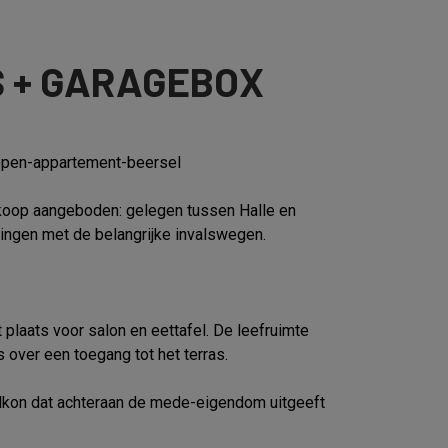
S + GARAGEBOX
kopen-appartement-beersel
 koop aangeboden: gelegen tussen Halle en
ndingen met de belangrijke invalswegen.
 plaats voor salon en eettafel. De leefruimte
 over een toegang tot het terras.
alkon dat achteraan de mede-eigendom uitgeeft