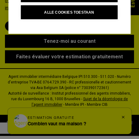
02 356 00 00
info@deimmobiliers.be
ALLE COOKIES TOESTAAN
Tenez-moi au courant
Faites évaluer votre estimation gratuitement
Agent immobilier intermédiaire Belgique IPI 510.300 - 511.020 - Numéro
d'entreprise TVA-BE 0764.729.390 - RC professionelle et cautionnement
via Axa Belgium SA (police n° 730390172361)
Autorité de surveillance : Institut professionnel des agents immobiliers,
rue du Luxembourg 16 B, 1000 Bruxelles -
Sujet de la déontologie de
l'agent immobilier
- Membre IPI - Membre CIB
© 2026 De Immobiliers |
Developed by Zabun
|
Disclaimer
|
Privacy policy
|
Cookie policy