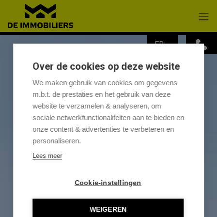
Passer le menu et aller au contenu
FR
Over de cookies op deze website
We maken gebruik van cookies om gegevens
m.b.t. de prestaties en het gebruik van deze
website te verzamelen & analyseren, om
sociale netwerkfunctionaliteiten aan te bieden en
onze content & advertenties te verbeteren en
personaliseren.
Lees meer
Cookie-instellingen
WEIGEREN