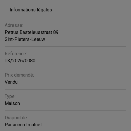
Informations légales
GÉNÉRAL
Adresse:
Petrus Basteleusstraat 89
Sint-Pieters-Leeuw
Référence:
TK/2026/0080
Prix demandé:
Vendu
Type:
Maison
Disponible:
Par accord mutuel