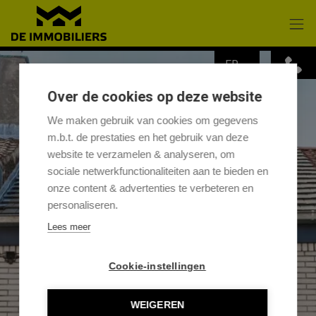
Passer le menu et aller au contenu
FR
Over de cookies op deze website
We maken gebruik van cookies om gegevens
m.b.t. de prestaties en het gebruik van deze
website te verzamelen & analyseren, om
sociale netwerkfunctionaliteiten aan te bieden en
onze content & advertenties te verbeteren en
personaliseren.
Lees meer
Cookie-instellingen
WEIGEREN