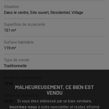
Situation:
Dans le centre, Site ouvert, Résidentiel, Village
Superficie de la parcelle:
151 m²
Surface habitable:
119 m²
Type de constr.:
Traditionnelle
Année de construction:
1918
MALHEUREUSEMENT, CE BIEN EST
VENDU
Année de rénovation:
Si vous êtes intéressé par un bien similaire,
2019
inscrivez-vous
à notre newsletter et restez informé