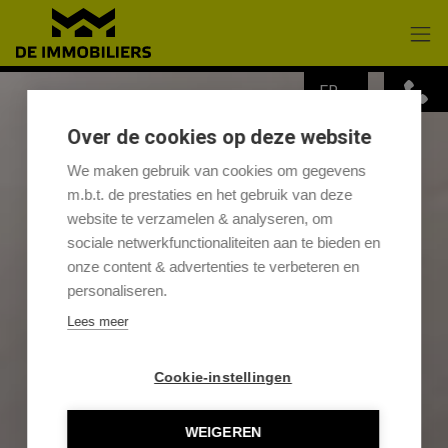
Passer le menu et aller au contenu
FR
Over de cookies op deze website
We maken gebruik van cookies om gegevens
m.b.t. de prestaties en het gebruik van deze
website te verzamelen & analyseren, om
sociale netwerkfunctionaliteiten aan te bieden en
onze content & advertenties te verbeteren en
personaliseren.
Lees meer
Cookie-instellingen
WEIGEREN