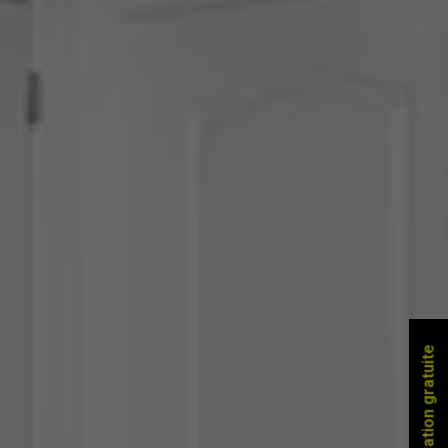
Estimation gratuite