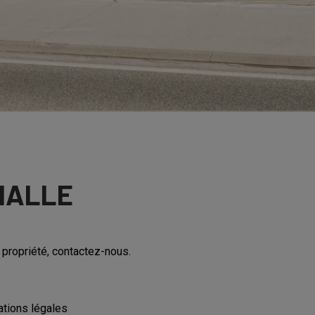
HALLE
 propriété, contactez-nous.
ations légales