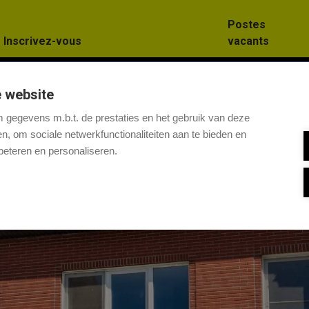
Postes
Inscrivez-vous
vacants
 website
gegevens m.b.t. de prestaties en het gebruik van deze
, om sociale netwerkfunctionaliteiten aan te bieden en
beteren en personaliseren.