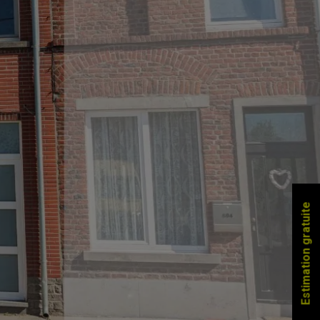
Estimation gratuite