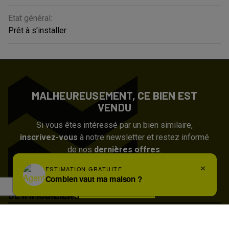
Etat général:
Prêt à s'installer
MALHEUREUSEMENT, CE BIEN EST
VENDU
Si vous êtes intéressé par un bien similaire,
inscrivez-vous
à notre newsletter et restez informé
de nos
dernières offres
.
Inscrivez-vous
DE IMMOBILIERS
Basiliekstraat 2B
1500 Halle