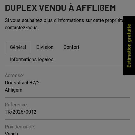
DUPLEX VENDU À AFFLIGEM
Si vous souhaitez plus d'informations sur cette propriété,
Estimation gratuite
contactez-nous.
Général
Division
Confort
Informations légales
GÉNÉRAL
Adresse:
Driesstraat 87/2
Affligem
Référence:
TK/2026/0012
Prix demandé:
Vendu