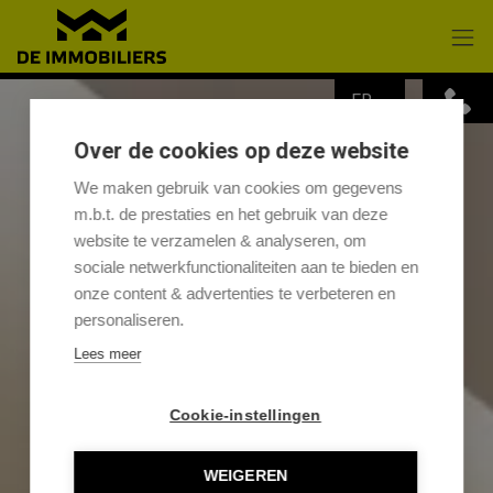
Passer le menu et aller au contenu
FR
Over de cookies op deze website
We maken gebruik van cookies om gegevens
m.b.t. de prestaties en het gebruik van deze
website te verzamelen & analyseren, om
sociale netwerkfunctionaliteiten aan te bieden en
onze content & advertenties te verbeteren en
personaliseren.
Lees meer
Cookie-instellingen
WEIGEREN