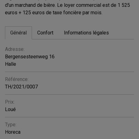
d'un marchand de bière. Le loyer commercial est de 1 525
euros + 125 euros de taxe foncière par mois.
Général
Confort
Informations légales
GÉNÉRAL
Adresse:
Bergensesteenweg 16
Halle
Référence:
TH/2021/0007
Prix:
Loué
Type:
Horeca