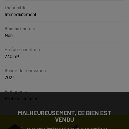
Disponible:
Immediatement
Animaux admis:
Non
Surface construite:
240 m²
Année de rénovation:
2021
Etat général:
Prêt à s'installer
MALHEUREUSEMENT, CE BIEN EST
VENDU