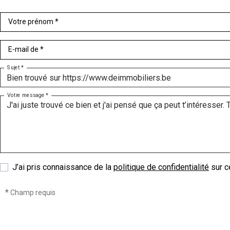
Votre prénom *
E-mail de *
Sujet *
Votre message *
J’ai pris connaissance de la
politique de confidentialité
sur ce
*
Champ requis